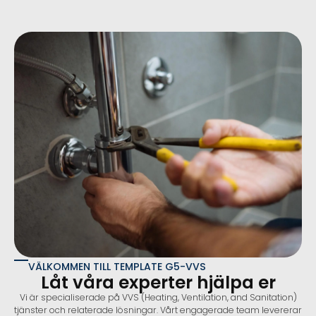
VÄLKOMMEN TILL TEMPLATE G5-VVS
Låt våra experter hjälpa er
Vi är specialiserade på VVS (Heating, Ventilation, and Sanitation)
tjänster och relaterade lösningar. Vårt engagerade team levererar