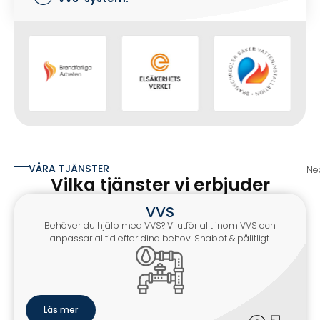
VÅRA TJÄNSTER
Ned
Vilka tjänster vi erbjuder
VVS
Behöver du hjälp med VVS? Vi utför allt inom VVS och
anpassar alltid efter dina behov. Snabbt & pålitligt.
Läs mer