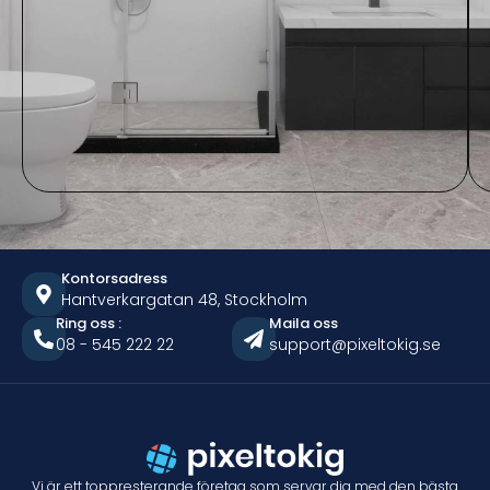
Kontorsadress
Hantverkargatan 48, Stockholm
Ring oss :
Maila oss
08 - 545 222 22
support@pixeltokig.se
Vi är ett toppresterande företag som servar dig med den bästa