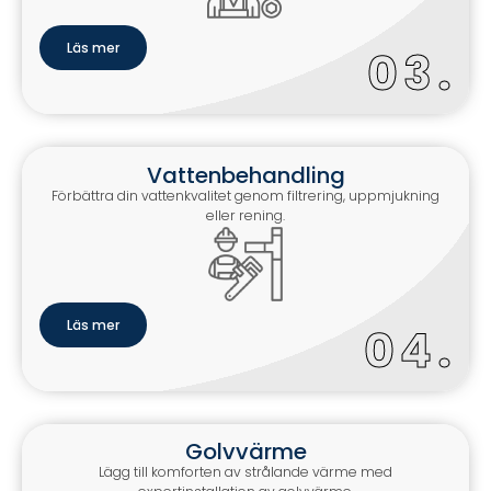
Läs mer
0
.
Vattenbehandling
Förbättra din vattenkvalitet genom filtrering, uppmjukning
eller rening.
Läs mer
0
.
Golvvärme
Lägg till komforten av strålande värme med