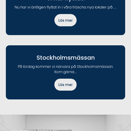
Nu har vi äntligen flyttat in i våra fräscha nya lokaler på …..
Läs mer
Stockholmsmässan
På lördag kommer vi närvara på Stockholmsmässan.
Kom gärna….
Läs mer