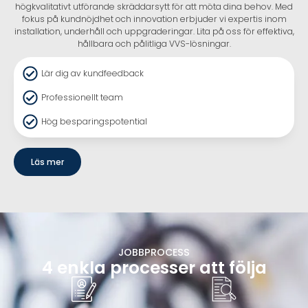
högkvalitativt utförande skräddarsytt för att möta dina behov. Med
fokus på kundnöjdhet och innovation erbjuder vi expertis inom
installation, underhåll och uppgraderingar. Lita på oss för effektiva,
hållbara och pålitliga VVS-lösningar.
Lär dig av kundfeedback
Professionellt team
Hög besparingspotential
Läs mer
JOBBPROCESS
4 enkla processer att följa