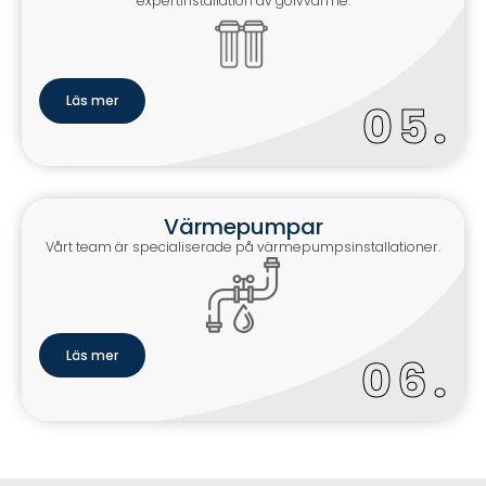
expertinstallation av golvvärme.
Läs mer
0
.
Värmepumpar
Vårt team är specialiserade på värmepumpsinstallationer.
Läs mer
0
.